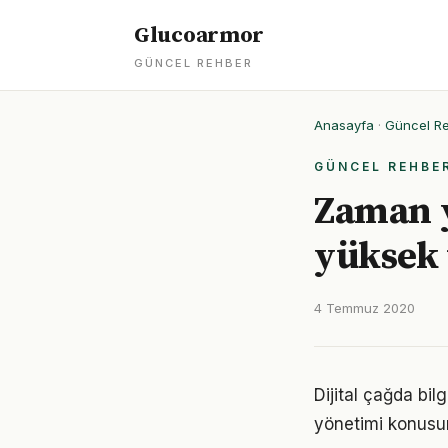
Glucoarmor
GÜNCEL REHBER
Anasayfa
·
Güncel R
GÜNCEL REHBE
Zaman 
yüksek 
4 Temmuz 2020
Dijital çağda bil
yönetimi konusu