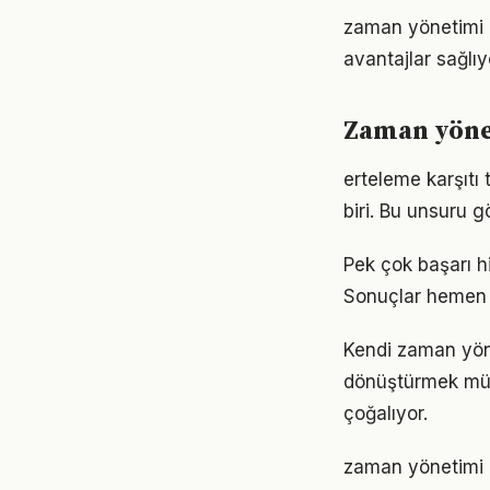
zaman yönetimi 
avantajlar sağlıyo
Zaman yönet
erteleme karşıtı
biri. Bu unsuru 
Pek çok başarı h
Sonuçlar hemen 
Kendi zaman yön
dönüştürmek müm
çoğalıyor.
zaman yönetimi k