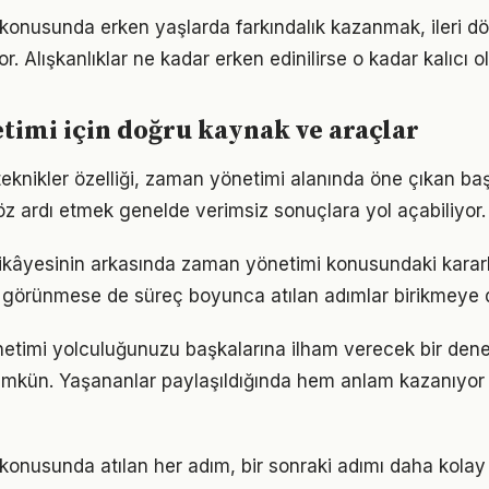
konusunda erken yaşlarda farkındalık kazanmak, ileri 
r. Alışkanlıklar ne kadar erken edinilirse o kadar kalıcı ol
imi için doğru kaynak ve araçlar
 teknikler özelliği, zaman yönetimi alanında öne çıkan ba
göz ardı etmek genelde verimsiz sonuçlara yol açabiliyor.
ikâyesinin arkasında zaman yönetimi konusundaki kararlıl
görünmese de süreç boyunca atılan adımlar birikmeye 
etimi yolculuğunuzu başkalarına ilham verecek bir den
kün. Yaşananlar paylaşıldığında hem anlam kazanıyor
onusunda atılan her adım, bir sonraki adımı daha kolay h