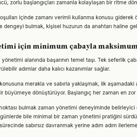
, zorlu başlangıçları zamanla kolaylaşan bir ritme dön
şulları içinde zamanı verimli kullanma konusu giderek 
de dengeyi bulmak, kişisel huzurun da anahtarı haline gel
timi için minimum çabayla maksimum
 yönetimi alanında başarının temel taşı. Tek seferlik çab
ülebilir adımlar daha kalıcı kazanımlar sağlar.
onusuna merakla ve sabırla yaklaşmak, ilk aşamadaki ağ
ir büyümeye dönüştürüyor. Başlangıç her zaman en zor k
ç noktası bulmak zaman yönetimi deneyiminde belirleyici o
ünlerde bile minimal bir zaman yönetimi pratiğini sürd
ürecinde sabırsız davranmak yerine adım adım ilerleme