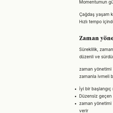
Momentumun gücü
Çağdaş yaşam ko
Hızlı tempo için
Zaman yöne
Süreklilik, zaman
düzenli ve sürdür
zaman yönetimi k
zamanla ivmeli b
İyi bir başlangı
Düzensiz geçen g
zaman yönetimi s
verir