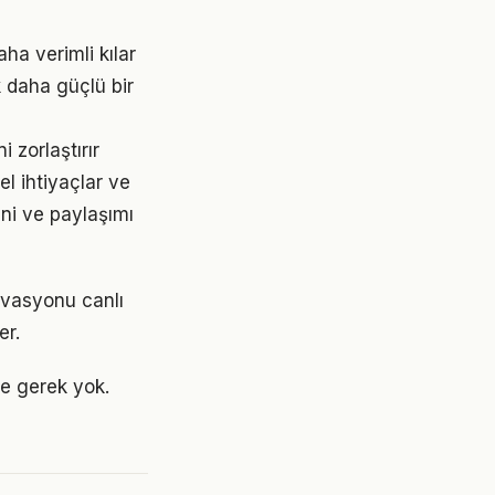
ha verimli kılar
 daha güçlü bir
 zorlaştırır
l ihtiyaçlar ve
ini ve paylaşımı
ivasyonu canlı
er.
e gerek yok.