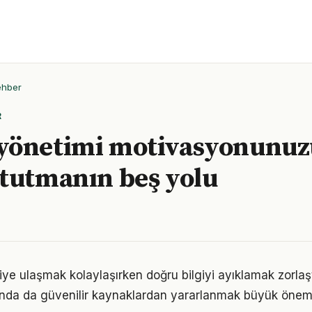
ehber
R
yönetimi motivasyonunuz
tutmanın beş yolu
giye ulaşmak kolaylaşırken doğru bilgiyi ayıklamak zorla
nda da güvenilir kaynaklardan yararlanmak büyük önem 