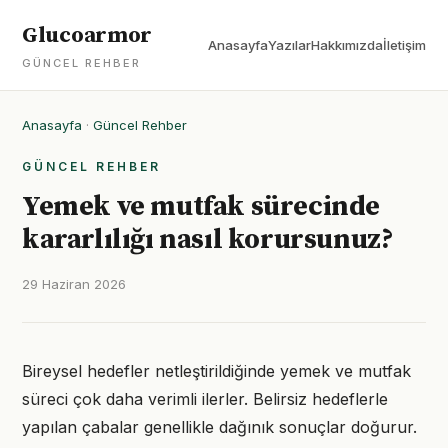
Glucoarmor
Anasayfa
Yazılar
Hakkımızda
İletişim
GÜNCEL REHBER
Anasayfa
·
Güncel Rehber
GÜNCEL REHBER
Yemek ve mutfak sürecinde
kararlılığı nasıl korursunuz?
29 Haziran 2026
Bireysel hedefler netleştirildiğinde yemek ve mutfak
süreci çok daha verimli ilerler. Belirsiz hedeflerle
yapılan çabalar genellikle dağınık sonuçlar doğurur.