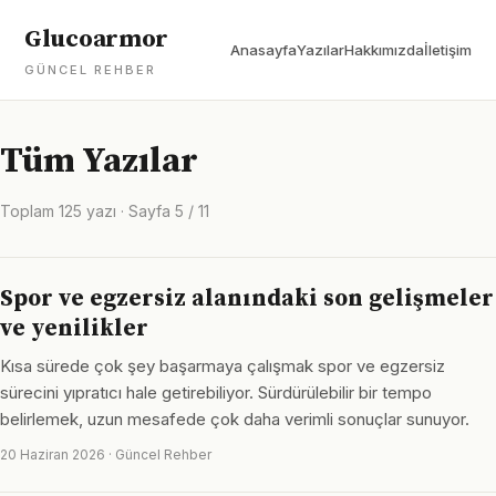
Glucoarmor
Anasayfa
Yazılar
Hakkımızda
İletişim
GÜNCEL REHBER
Tüm Yazılar
Toplam 125 yazı · Sayfa 5 / 11
Spor ve egzersiz alanındaki son gelişmeler
ve yenilikler
Kısa sürede çok şey başarmaya çalışmak spor ve egzersiz
sürecini yıpratıcı hale getirebiliyor. Sürdürülebilir bir tempo
belirlemek, uzun mesafede çok daha verimli sonuçlar sunuyor.
20 Haziran 2026 · Güncel Rehber