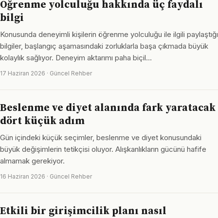
Öğrenme yolculuğu hakkında üç faydalı
bilgi
Konusunda deneyimli kişilerin öğrenme yolculuğu ile ilgili paylaştığı
bilgiler, başlangıç aşamasındaki zorluklarla başa çıkmada büyük
kolaylık sağlıyor. Deneyim aktarımı paha biçil…
17 Haziran 2026 · Güncel Rehber
Beslenme ve diyet alanında fark yaratacak
dört küçük adım
Gün içindeki küçük seçimler, beslenme ve diyet konusundaki
büyük değişimlerin tetikçisi oluyor. Alışkanlıkların gücünü hafife
almamak gerekiyor.
16 Haziran 2026 · Güncel Rehber
Etkili bir girişimcilik planı nasıl