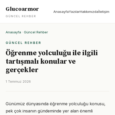
Glucoarmor
Anasayfa
Yazılar
Hakkımızda
İletişim
GÜNCEL REHBER
Anasayfa
·
Güncel Rehber
GÜNCEL REHBER
Öğrenme yolculuğu ile ilgili
tartışmalı konular ve
gerçekler
1 Temmuz 2026
Günümüz dünyasında öğrenme yolculuğu konusu,
pek çok insanın gündeminde yer alan önemli