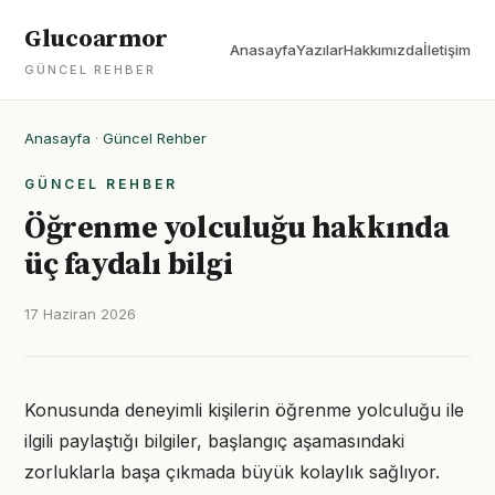
Glucoarmor
Anasayfa
Yazılar
Hakkımızda
İletişim
GÜNCEL REHBER
Anasayfa
·
Güncel Rehber
GÜNCEL REHBER
Öğrenme yolculuğu hakkında
üç faydalı bilgi
17 Haziran 2026
Konusunda deneyimli kişilerin öğrenme yolculuğu ile
ilgili paylaştığı bilgiler, başlangıç aşamasındaki
zorluklarla başa çıkmada büyük kolaylık sağlıyor.