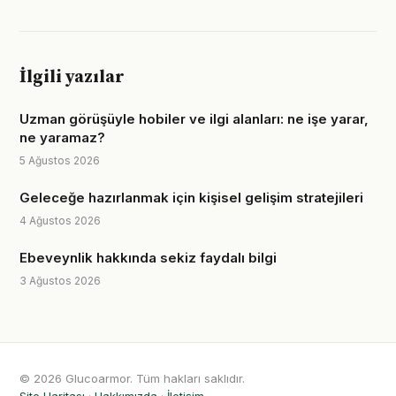
İlgili yazılar
Uzman görüşüyle hobiler ve ilgi alanları: ne işe yarar,
ne yaramaz?
5 Ağustos 2026
Geleceğe hazırlanmak için kişisel gelişim stratejileri
4 Ağustos 2026
Ebeveynlik hakkında sekiz faydalı bilgi
3 Ağustos 2026
© 2026 Glucoarmor. Tüm hakları saklıdır.