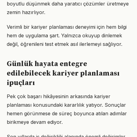
boyutlu düşünmek daha yaratıcı çözümler üretmeye
zemin hazırlıyor.
Verimli bir kariyer planlaması deneyimi için hem bilgi
hem de uygulama şart. Yalnızca okuyup dinlemek
değil, öğrenileni test etmek asıl ilerlemeyi sağlıyor.
Günlük hayata entegre
edilebilecek kariyer planlaması
ipuçları
Pek çok başarı hikâyesinin arkasında kariyer
planlaması konusundaki kararlılık yatıyor. Sonuçlar
hemen görünmese de süreç boyunca atılan adımlar
birikmeye devam ediyor.
Son yıllarda iş değişikliği alanında önemli değişimler