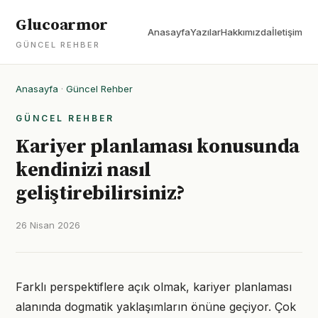
Glucoarmor
Anasayfa
Yazılar
Hakkımızda
İletişim
GÜNCEL REHBER
Anasayfa
·
Güncel Rehber
GÜNCEL REHBER
Kariyer planlaması konusunda
kendinizi nasıl
geliştirebilirsiniz?
26 Nisan 2026
Farklı perspektiflere açık olmak, kariyer planlaması
alanında dogmatik yaklaşımların önüne geçiyor. Çok