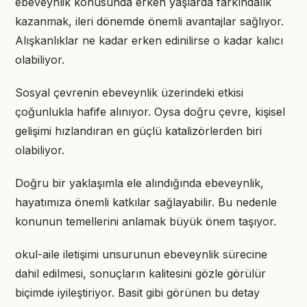
ebeveynlik konusunda erken yaşlarda farkındalık
kazanmak, ileri dönemde önemli avantajlar sağlıyor.
Alışkanlıklar ne kadar erken edinilirse o kadar kalıcı
olabiliyor.
Sosyal çevrenin ebeveynlik üzerindeki etkisi
çoğunlukla hafife alınıyor. Oysa doğru çevre, kişisel
gelişimi hızlandıran en güçlü katalizörlerden biri
olabiliyor.
Doğru bir yaklaşımla ele alındığında ebeveynlik,
hayatımıza önemli katkılar sağlayabilir. Bu nedenle
konunun temellerini anlamak büyük önem taşıyor.
okul-aile iletişimi unsurunun ebeveynlik sürecine
dahil edilmesi, sonuçların kalitesini gözle görülür
biçimde iyileştiriyor. Basit gibi görünen bu detay