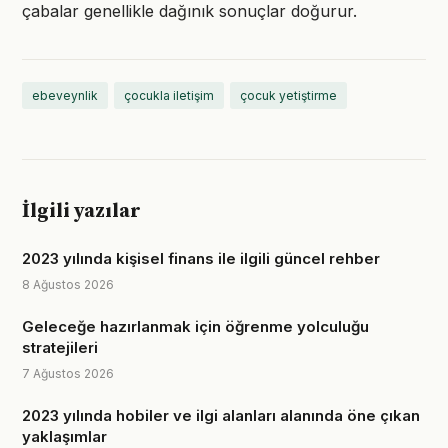
çabalar genellikle dağınık sonuçlar doğurur.
ebeveynlik
çocukla iletişim
çocuk yetiştirme
İlgili yazılar
2023 yılında kişisel finans ile ilgili güncel rehber
8 Ağustos 2026
Geleceğe hazırlanmak için öğrenme yolculuğu
stratejileri
7 Ağustos 2026
2023 yılında hobiler ve ilgi alanları alanında öne çıkan
yaklaşımlar