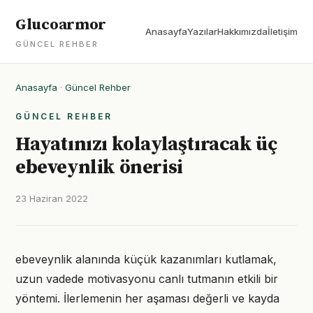
Glucoarmor
Anasayfa
Yazılar
Hakkımızda
İletişim
GÜNCEL REHBER
Anasayfa
·
Güncel Rehber
GÜNCEL REHBER
Hayatınızı kolaylaştıracak üç
ebeveynlik önerisi
23 Haziran 2022
ebeveynlik alanında küçük kazanımları kutlamak,
uzun vadede motivasyonu canlı tutmanın etkili bir
yöntemi. İlerlemenin her aşaması değerli ve kayda