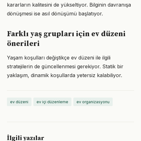
kararların kalitesini de yükseltiyor. Bilginin davranışa
dönüşmesi ise asıl dönüşümü başlatıyor.
Farklı yaş grupları için ev düzeni
önerileri
Yaşam koşulları değiştikçe ev düzeni ile ilgili
stratejilerin de güncellenmesi gerekiyor. Statik bir
yaklaşım, dinamik koşullarda yetersiz kalabiliyor.
ev düzeni
ev içi düzenleme
ev organizasyonu
İlgili yazılar