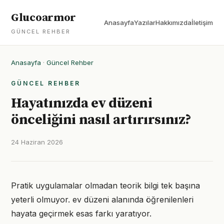
Glucoarmor
Anasayfa
Yazılar
Hakkımızda
İletişim
GÜNCEL REHBER
Anasayfa
·
Güncel Rehber
GÜNCEL REHBER
Hayatınızda ev düzeni
önceliğini nasıl artırırsınız?
24 Haziran 2026
Pratik uygulamalar olmadan teorik bilgi tek başına
yeterli olmuyor. ev düzeni alanında öğrenilenleri
hayata geçirmek esas farkı yaratıyor.