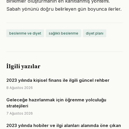
birikimler oluşturmanın en kanıtlanmış yöntemi.
Sabah yönünü doğru belirleyen gün boyunca ilerler.
beslenme ve diyet
sağlıklı beslenme
diyet planı
İlgili yazılar
2023 yılında kişisel finans ile ilgili güncel rehber
8 Ağustos 2026
Geleceğe hazırlanmak için öğrenme yolculuğu
stratejileri
7 Ağustos 2026
2023 yılında hobiler ve ilgi alanları alanında öne çıkan