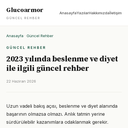
Glucoarmor
Anasayfa
Yazılar
Hakkımızda
İletişim
GÜNCEL REHBER
Anasayfa
·
Güncel Rehber
GÜNCEL REHBER
2023 yılında beslenme ve diyet
ile ilgili güncel rehber
22 Haziran 2026
Uzun vadeli bakış açısı, beslenme ve diyet alanında
başarının olmazsa olmazı. Anlık tatmin yerine
sürdürülebilir kazanımlara odaklanmak gerekir.